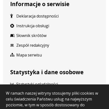
Informacje o serwisie
Deklaracja dostępności
Instrukcja obsługi
Słownik skrótów
Zespół redakcyjny
Mapa serwisu
Statystyka i dane osobowe
Statystyki oglądalności
W ramach naszej witryny stosujemy pliki cookies w
Ostatnio dodane
celu świadczenia Państwu usług na najwyższym
Polityka prywatności
poziomie, w tym w sposób dostosowany do