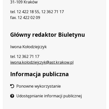
31-109 Kraków
tel. 12 422 18 55, 12 362 71 17
fax. 12 422 02 09
Główny redaktor Biuletynu
Iwona Kołodziejczyk
tel. 12 362 71 17
iwona.kolodziejczyk@ast.krakow.pl
Informacja publiczna
Ponowne wykorzystanie
Udostępnianie informacji publicznej