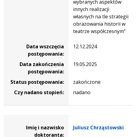
wybranych aspektów
innych realizacji
własnych na tle strategii
obrazowania historii w
teatrze współczesnym"
Data wszczęcia
12.12.2024
postępowania:
Data zakończenia
19.05.2025
postępowania:
Status postępowania:
zakończone
Czy nadano stopień:
nadano
Dane osoby oraz informacje o postępowaniu Juliusz Chrz
Imię i nazwisko
Juliusz Chrząstowski
doktoranta: