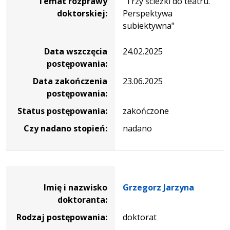
Temat rozprawy
"Trzy ścieżki do teatru.
doktorskiej:
Perspektywa
subiektywna"
Data wszczęcia
24.02.2025
postępowania:
Data zakończenia
23.06.2025
postępowania:
Status postępowania:
zakończone
Czy nadano stopień:
nadano
Dane osoby oraz informacje o postępowaniu Grzegorz Ja
Imię i nazwisko
Grzegorz Jarzyna
doktoranta:
Rodzaj postępowania:
doktorat