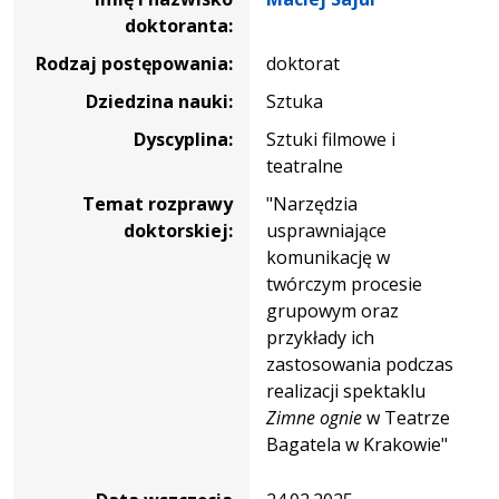
doktoranta:
Rodzaj postępowania:
doktorat
Dziedzina nauki:
Sztuka
Dyscyplina:
Sztuki filmowe i
teatralne
Temat rozprawy
"Narzędzia
doktorskiej:
usprawniające
komunikację w
twórczym procesie
grupowym oraz
przykłady ich
zastosowania podczas
realizacji spektaklu
Zimne ognie
w Teatrze
Bagatela w Krakowie"