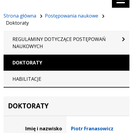
Strona główna
Postępowania naukowe
Doktoraty
REGULAMINY DOTYCZĄCE POSTĘPOWAŃ
NAUKOWYCH
DOKTORATY
HABILITACJE
DOKTORATY
Dane osoby oraz informacje o postępowaniu Piotr Franas
Imię i nazwisko
Piotr Franasowicz