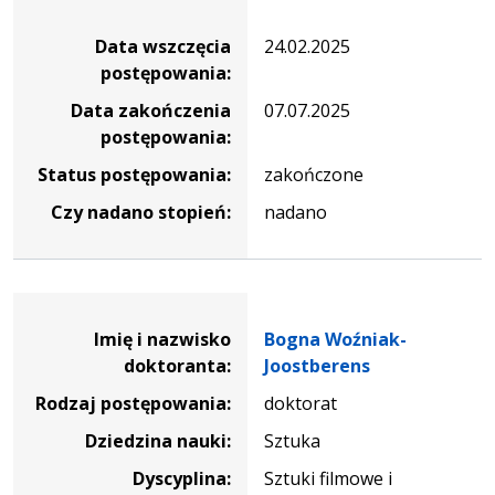
Data wszczęcia
24.02.2025
postępowania:
Data zakończenia
07.07.2025
postępowania:
Status postępowania:
zakończone
Czy nadano stopień:
nadano
Dane osoby oraz informacje o postępowaniu Bogna Woźn
Imię i nazwisko
Bogna Woźniak-
doktoranta:
Joostberens
Rodzaj postępowania:
doktorat
Dziedzina nauki:
Sztuka
Dyscyplina:
Sztuki filmowe i