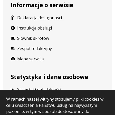
Informacje o serwisie
Deklaracja dostępności
Instrukcja obsługi
Słownik skrótów
Zespół redakcyjny
Mapa serwisu
Statystyka i dane osobowe
Statystyki oglądalności
W ramach naszej witryny stosujemy pliki cookies w
Ostatnio dodane
celu świadczenia Państwu usług na najwyższym
Polityka prywatności
poziomie, w tym w sposób dostosowany do