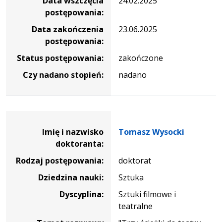
Data wszczęcia
24.02.2025
postępowania:
Data zakończenia
23.06.2025
postępowania:
Status postępowania:
zakończone
Czy nadano stopień:
nadano
Dane osoby oraz informacje o postępowaniu Tomasz Wys
Imię i nazwisko
Tomasz Wysocki
doktoranta:
Rodzaj postępowania:
doktorat
Dziedzina nauki:
Sztuka
Dyscyplina:
Sztuki filmowe i
teatralne