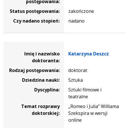
postępowania:
Status postępowania:
zakończone
Czy nadano stopień:
nadano
Dane osoby oraz informacje o postępowaniu Katarzyna D
Imię i nazwisko
Katarzyna Deszcz
doktoranta:
Rodzaj postępowania:
doktorat
Dziedzina nauki:
Sztuka
Dyscyplina:
Sztuki filmowe i
teatralne
Temat rozprawy
„Romeo i Julia” Williama
doktorskiej:
Szekspira w wersji
online