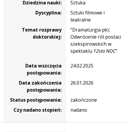
Dziedzina nauki:
Sztuka
Dyscyplina:
Sztuki filmowe i
teatralne
Temat rozprawy
"Dramaturgia płci.
doktorskiej:
Odwrócenie ról postaci
szekspirowskich w
spektaklu
12sta NOC
"
Data wszczęcia
24.02.2025
postępowania:
Data zakończenia
26.01.2026
postępowania:
Status postępowania:
zakończone
Czy nadano stopień:
nadano