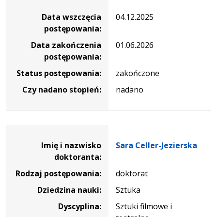
Data wszczęcia
04.12.2025
postępowania:
Data zakończenia
01.06.2026
postępowania:
Status postępowania:
zakończone
Czy nadano stopień:
nadano
Dane osoby oraz informacje o postępowaniu Sara Celler-J
Imię i nazwisko
Sara Celler-Jezierska
doktoranta:
Rodzaj postępowania:
doktorat
Dziedzina nauki:
Sztuka
Dyscyplina:
Sztuki filmowe i