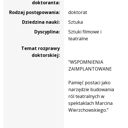
doktoranta:
Rodzaj postępowania:
doktorat
Dziedzina nauki:
Sztuka
Dyscyplina:
Sztuki filmowe i
teatralne
Temat rozprawy
doktorskiej:
"WSPOMNIENIA
ZAIMPLANTOWANE
Pamięć postaci jako
narzędzie budowania
ról teatralnych w
spektaklach Marcina
Wierzchowskiego.”