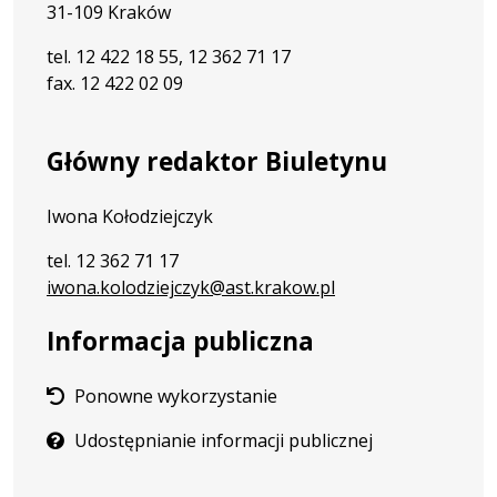
31-109 Kraków
tel. 12 422 18 55, 12 362 71 17
fax. 12 422 02 09
Główny redaktor Biuletynu
Iwona Kołodziejczyk
tel. 12 362 71 17
iwona.kolodziejczyk@ast.krakow.pl
Informacja publiczna
Ponowne wykorzystanie
Udostępnianie informacji publicznej