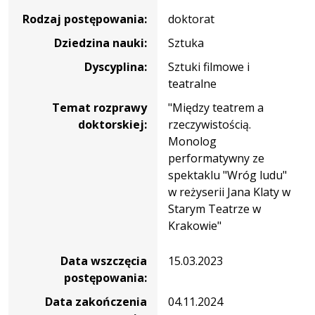
Rodzaj postępowania:
doktorat
Dziedzina nauki:
Sztuka
Dyscyplina:
Sztuki filmowe i
teatralne
Temat rozprawy
"Między teatrem a
doktorskiej:
rzeczywistością.
Monolog
performatywny ze
spektaklu "Wróg ludu"
w reżyserii Jana Klaty w
Starym Teatrze w
Krakowie"
Data wszczęcia
15.03.2023
postępowania:
Data zakończenia
04.11.2024