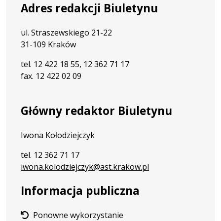
Adres redakcji Biuletynu
ul. Straszewskiego 21-22
31-109 Kraków
tel. 12 422 18 55, 12 362 71 17
fax. 12 422 02 09
Główny redaktor Biuletynu
Iwona Kołodziejczyk
tel. 12 362 71 17
iwona.kolodziejczyk@ast.krakow.pl
Informacja publiczna
Ponowne wykorzystanie