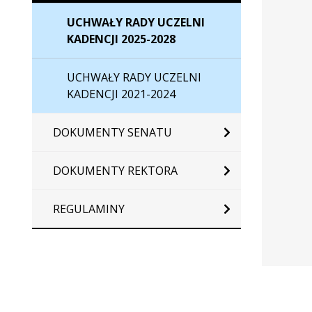
uchwały
UCHWAŁY RADY UCZELNI
nr
KADENCJI 2025-2028
13/2025-
2028
UCHWAŁY RADY UCZELNI
KADENCJI 2021-2024
DOKUMENTY SENATU
DOKUMENTY REKTORA
REGULAMINY