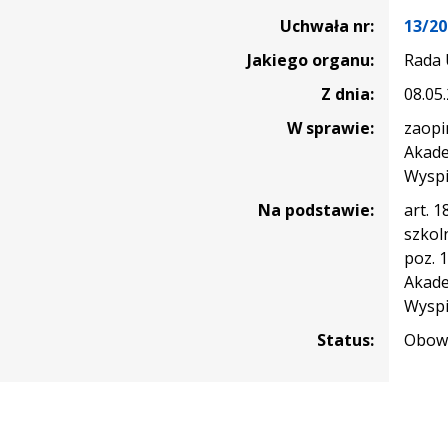
Uchwała nr:
13/20
Jakiego organu:
Rada 
Z dnia:
08.05
W sprawie:
zaopi
Akade
Wyspi
Na podstawie:
art. 1
szkoln
poz. 1
Akade
Wyspi
Status:
Obowi