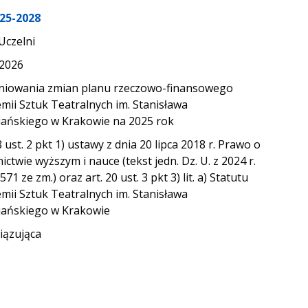
25-2028
Uczelni
.2026
niowania zmian planu rzeczowo-finansowego
mii Sztuk Teatralnych im. Stanisława
ańskiego w Krakowie na 2025 rok
8 ust. 2 pkt 1) ustawy z dnia 20 lipca 2018 r. Prawo o
ictwie wyższym i nauce (tekst jedn. Dz. U. z 2024 r.
571 ze zm.) oraz art. 20 ust. 3 pkt 3) lit. a) Statutu
mii Sztuk Teatralnych im. Stanisława
ańskiego w Krakowie
ązująca