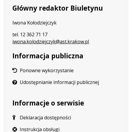
Główny redaktor Biuletynu
Iwona Kołodziejczyk
tel. 12 362 71 17
iwona.kolodziejczyk@ast.krakow.pl
Informacja publiczna
Ponowne wykorzystanie
Udostępnianie informacji publicznej
Informacje o serwisie
Deklaracja dostępności
Instrukcja obsługi