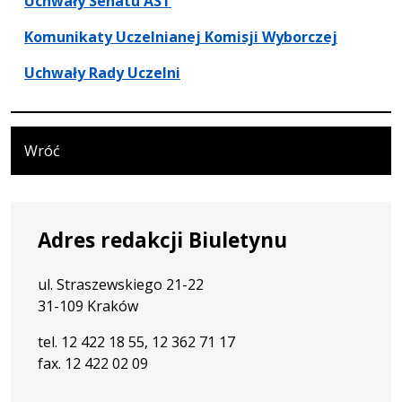
Uchwały Senatu AST
Komunikaty Uczelnianej Komisji Wyborczej
Uchwały Rady Uczelni
Wróć
Adres redakcji Biuletynu
ul. Straszewskiego 21-22
31-109 Kraków
tel. 12 422 18 55, 12 362 71 17
fax. 12 422 02 09