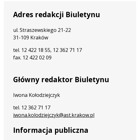
Adres redakcji Biuletynu
ul. Straszewskiego 21-22
31-109 Kraków
tel. 12 422 18 55, 12 362 71 17
fax. 12 422 02 09
Główny redaktor Biuletynu
Iwona Kołodziejczyk
tel. 12 362 71 17
iwona.kolodziejczyk@ast.krakow.pl
Informacja publiczna