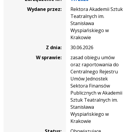
Wydane przez:
Rektora Akademii Sztuk
Teatralnych im.
Stanisława
Wyspiańskiego w
Krakowie
Z dnia:
30.06.2026
W sprawie:
zasad obiegu umów
oraz raportowania do
Centralnego Rejestru
Umów Jednostek
Sektora Finansów
Publicznych w Akademii
Sztuk Teatralnych im.
Stanisława
Wyspiańskiego w
Krakowie
Status:
Obowiązujące