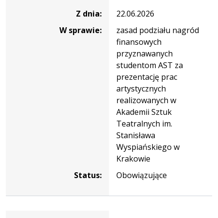
Z dnia:
22.06.2026
W sprawie:
zasad podziału nagród
finansowych
przyznawanych
studentom AST za
prezentację prac
artystycznych
realizowanych w
Akademii Sztuk
Teatralnych im.
Stanisława
Wyspiańskiego w
Krakowie
Status:
Obowiązujące
Zarządzenie