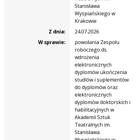
Stanisława
Wyspiańskiego w
Krakowie
Z dnia:
24.07.2026
W sprawie:
powołania Zespołu
roboczego ds.
wdrożenia
elektronicznych
dyplomów ukończenia
studiów i suplementów
do dyplomów oraz
elektronicznych
dyplomów doktorskich i
habilitacyjnych w
Akademii Sztuk
Teatralnych im.
Stanisława
Wyspiańskiego w