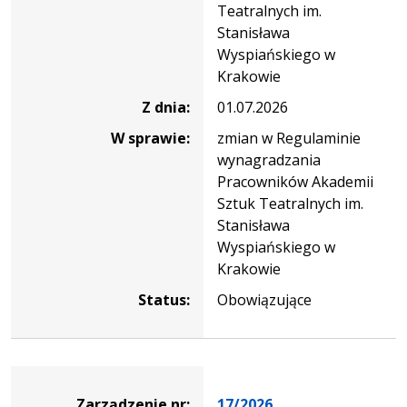
Teatralnych im.
Stanisława
Wyspiańskiego w
Krakowie
Z dnia:
01.07.2026
W sprawie:
zmian w Regulaminie
wynagradzania
Pracowników Akademii
Sztuk Teatralnych im.
Stanisława
Wyspiańskiego w
Krakowie
Status:
Obowiązujące
Zarządzenie
Zarządzenie nr:
17/2026