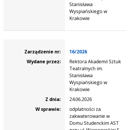
Stanisława
Wyspiańskiego w
Krakowie
Zarządzenie
Zarządzenie nr:
16/2026
Wydane przez:
Rektora Akademii Sztuk
Teatralnych im.
Stanisława
Wyspiańskiego w
Krakowie
Z dnia:
24.06.2026
W sprawie:
odpłatności za
zakwaterowanie w
Domu Studenckim AST
przy ul. Warszawskiej 5