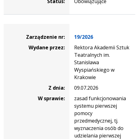
Status:
Obowiązujące
Zarządzenie
Zarządzenie nr:
19/2026
Wydane przez:
Rektora Akademii Sztuk
Teatralnych im.
Stanisława
Wyspiańskiego w
Krakowie
Z dnia:
09.07.2026
W sprawie:
zasad funkcjonowania
systemu pierwszej
pomocy
przedmedycznej, tj.
wyznaczenia osób do
udzielania pierwszej