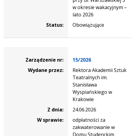
w okresie wakacyjnym –
lato 2026
Status:
Obowiązujące
Zarządzenie
Zarządzenie nr:
15/2026
Wydane przez:
Rektora Akademii Sztuk
Teatralnych im.
Stanisława
Wyspiańskiego w
Krakowie
Z dnia:
24.06.2026
W sprawie:
odpłatności za
zakwaterowanie w
Domu Studenckim