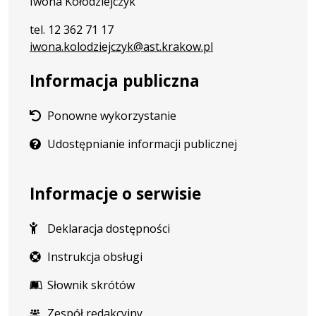
Iwona Kołodziejczyk
tel. 12 362 71 17
iwona.kolodziejczyk@ast.krakow.pl
Informacja publiczna
Ponowne wykorzystanie
Udostępnianie informacji publicznej
Informacje o serwisie
Deklaracja dostępności
Instrukcja obsługi
Słownik skrótów
Zespół redakcyjny