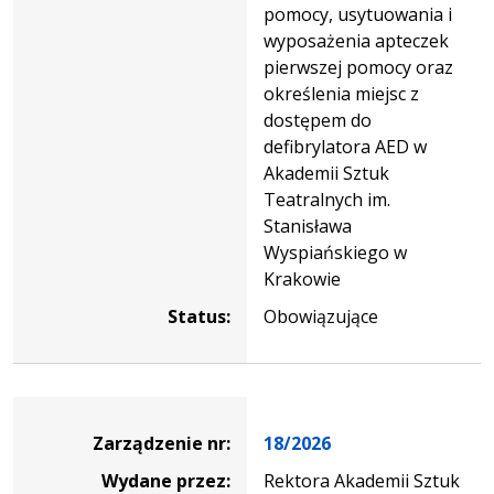
pomocy, usytuowania i
wyposażenia apteczek
pierwszej pomocy oraz
określenia miejsc z
dostępem do
defibrylatora AED w
Akademii Sztuk
Teatralnych im.
Stanisława
Wyspiańskiego w
Krakowie
Status:
Obowiązujące
Zarządzenie
Zarządzenie nr:
18/2026
Wydane przez:
Rektora Akademii Sztuk