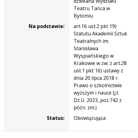
dziekana Wydziału
Teatru Tańca w
Bytomiu
Na podstawie:
art.16 ust.2 pkt 19)
Statutu Akademii Sztuk
Teatralnych im.
Stanisława
Wyspiańskiego w
Krakowie w zw. z art.28
ust.1 pkt 16) ustawy z
dnia 20 lipca 2018 r.
Prawo o szkolnictwie
wyższym i nauce (j.t.
Dz.U. 2023, poz.742 z
późn. zm.)
Status:
Obowiązująca