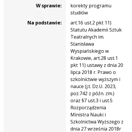
W sprawie:
korekty programu
studiów
Na podstawie:
art.16 ust.2 pkt 11)
Statutu Akademii Sztuk
Teatralnych im.
Stanisława
Wyspiańskiego w
Krakowie, art.28 ust.1
pkt 11) ustawy z dnia 20
lipca 2018 r. Prawo o
szkolnictwie wyższym i
nauce (j.t. Dz.U. 2023,
poz.742 z późn. zm.)
oraz §7 ust.3 i ust.5
Rozporządzenia
Ministra Nauki i
Szkolnictwa Wyższego z
dnia 27 września 2018r