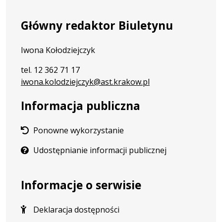
Główny redaktor Biuletynu
Iwona Kołodziejczyk
tel. 12 362 71 17
iwona.kolodziejczyk@ast.krakow.pl
Informacja publiczna
Ponowne wykorzystanie
Udostępnianie informacji publicznej
Informacje o serwisie
Deklaracja dostępności