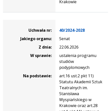
Krakowie
Dane
uchwały
Uchwała nr:
40/2024-2028
nr
Jakiego organu:
Senat
40/2024-
2028
Z dnia:
22.06.2026
W sprawie:
ustalenia programu
studiów
podyplomowych
Na podstawie:
art.16 ust.2 pkt 11)
Statutu Akademii Sztuk
Teatralnych im.
Stanisława
Wyspiańskiego w
Krakowie oraz art.28