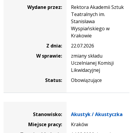
Wydane przez:
Rektora Akademii Sztuk
Teatralnych im.
Stanisława
Wyspiańskiego w
Krakowie
Z dnia:
22.07.2026
W sprawie:
zmiany składu
Uczelnianej Komisji
Likwidacyjnej
Status:
Obowiązujące
Dane dotyczące rekrutacji na stanowisko Akustyk / Akusty
Stanowisko:
Akustyk / Akustyczka
Miejsce pracy:
Kraków