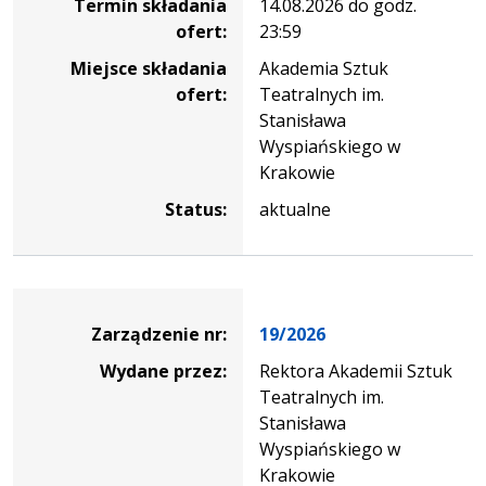
Termin składania
14.08.2026 do godz.
ofert:
23:59
Miejsce składania
Akademia Sztuk
ofert:
Teatralnych im.
Stanisława
Wyspiańskiego w
Krakowie
Status:
aktualne
Zarządzenie
Zarządzenie nr:
19/2026
Wydane przez:
Rektora Akademii Sztuk
Teatralnych im.
Stanisława
Wyspiańskiego w
Krakowie