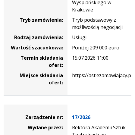
Wyspiańskiego w
Krakowie
Tryb zamówienia:
Tryb podstawowy z
możliwością negocjacji
Rodzaj zamówienia:
Usługi
Wartość szacunkowa:
Poniżej 209 000 euro
Termin składania
15.07.2026 11:00
ofert:
Miejsce składania
https://ast.ezamawiajacy.p
ofert:
Zarządzenie
Zarządzenie nr:
17/2026
Wydane przez:
Rektora Akademii Sztuk
Teatralnych im.