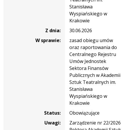
Stanisława
Wyspiańskiego w
Krakowie
Z dnia:
30.06.2026
W sprawie:
zasad obiegu umów
oraz raportowania do
Centralnego Rejestru
Umów Jednostek
Sektora Finansów
Publicznych w Akademii
Sztuk Teatralnych im.
Stanisława
Wyspiańskiego w
Krakowie
Status:
Obowiązujące
Uwagi:
Zarządzenie nr 22/2026
Rektora Akademii Sztuk