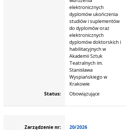
wdrożenia
elektronicznych
dyplomów ukończenia
studiów i suplementów
do dyplomów oraz
elektronicznych
dyplomów doktorskich i
habilitacyjnych w
Akademii Sztuk
Teatralnych im.
Stanisława
Wyspiańskiego w
Krakowie
Status:
Obowiązujące
Zarządzenie
Zarządzenie nr:
20/2026