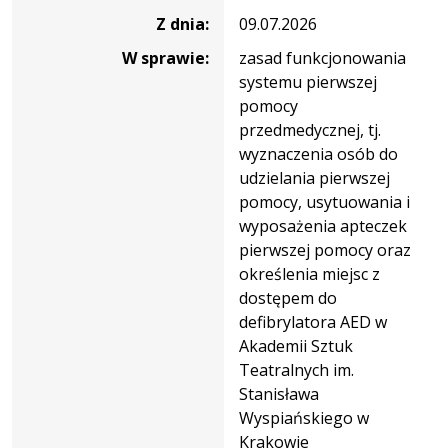
Z dnia:
09.07.2026
W sprawie:
zasad funkcjonowania
systemu pierwszej
pomocy
przedmedycznej, tj.
wyznaczenia osób do
udzielania pierwszej
pomocy, usytuowania i
wyposażenia apteczek
pierwszej pomocy oraz
określenia miejsc z
dostępem do
defibrylatora AED w
Akademii Sztuk
Teatralnych im.
Stanisława
Wyspiańskiego w
Krakowie