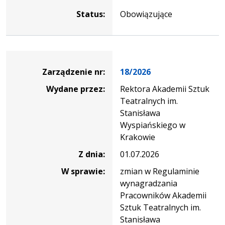
Status:
Obowiązujące
Zarządzenie
Zarządzenie nr:
18/2026
Wydane przez:
Rektora Akademii Sztuk
Teatralnych im.
Stanisława
Wyspiańskiego w
Krakowie
Z dnia:
01.07.2026
W sprawie:
zmian w Regulaminie
wynagradzania
Pracowników Akademii
Sztuk Teatralnych im.
Stanisława